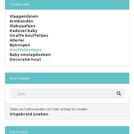
Categorieën
Vlaggenlijnen
Armbanden
Slabsjaaltjes
Kadoset baby
Giraffe knuffeltjes
Allerlei
Bijtringen
Knuffeldoekjes
Baby omslagdoeken
Decoratie hout
Snel zoeken
Gebruik trefwoorden om het artikel te vinden.
Uitgebreid zoeken
Informatie