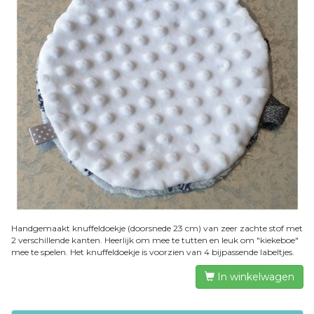
Handgemaakt knuffeldoekje (doorsnede 23 cm) van zeer zachte stof met
2 verschillende kanten. Heerlijk om mee te tutten en leuk om "kiekeboe"
mee te spelen. Het knuffeldoekje is voorzien van 4 bijpassende labeltjes.
In winkelwagen