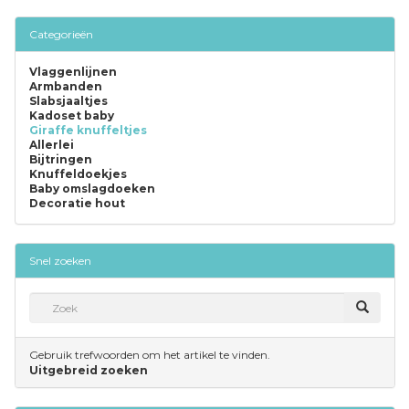
Categorieën
Vlaggenlijnen
Armbanden
Slabsjaaltjes
Kadoset baby
Giraffe knuffeltjes
Allerlei
Bijtringen
Knuffeldoekjes
Baby omslagdoeken
Decoratie hout
Snel zoeken
Gebruik trefwoorden om het artikel te vinden.
Uitgebreid zoeken