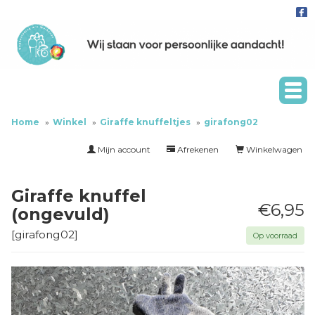
Home
Winkel
Giraffe knuffeltjes
girafong02
Mijn account
Afrekenen
Winkelwagen
Giraffe knuffel
€6,95
(ongevuld)
[
girafong02
]
Op voorraad