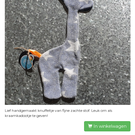
Lief handgemaakt knuffeltje van fijne zachte stof. Leuk om als
kraamkadootje te geven!
In winkelwagen