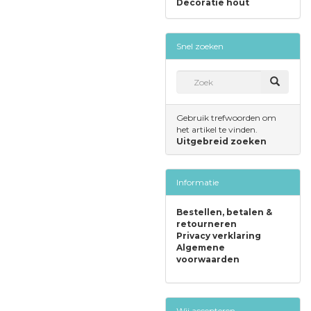
Decoratie hout
Snel zoeken
Gebruik trefwoorden om
het artikel te vinden.
Uitgebreid zoeken
Informatie
Bestellen, betalen &
retourneren
Privacy verklaring
Algemene
voorwaarden
Wij accepteren