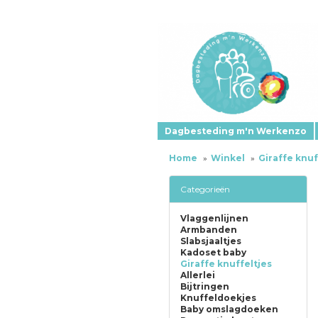
Dagbesteding m'n Werkenzo
Home
Winkel
Giraffe knuf
Categorieën
Vlaggenlijnen
Armbanden
Slabsjaaltjes
Kadoset baby
Giraffe knuffeltjes
Allerlei
Bijtringen
Knuffeldoekjes
Baby omslagdoeken