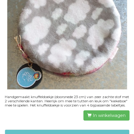
Handgemaakt knuffeldoekje (doorsnede 23 cm) van zeer zachte stof met
2 verschillende kanten. Heerlijk om mee te tutten en leuk om "kiekeboe"
mee te spelen. Het knuffeldoekje is voorzien van 4 bijpassende labeltjes.
In winkelwagen