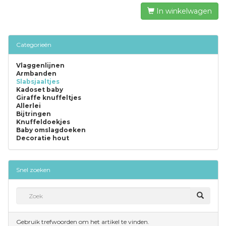
In winkelwagen
Categorieën
Vlaggenlijnen
Armbanden
Slabsjaaltjes
Kadoset baby
Giraffe knuffeltjes
Allerlei
Bijtringen
Knuffeldoekjes
Baby omslagdoeken
Decoratie hout
Snel zoeken
Gebruik trefwoorden om het artikel te vinden.