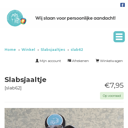
Home
Winkel
Slabsjaaltjes
slab62
Mijn account
Afrekenen
Winkelwagen
Slabsjaaltje
€7,95
[
slab62
]
Op voorraad