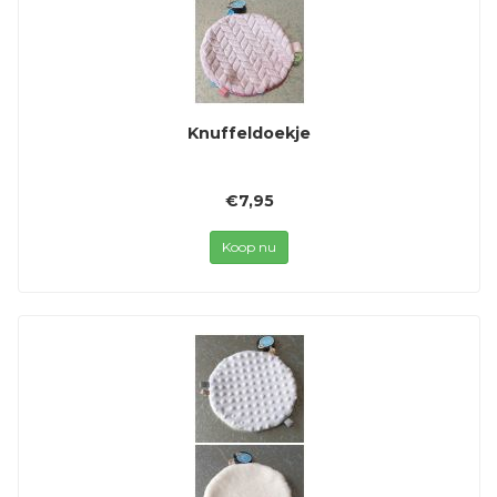
Knuffeldoekje
€7,95
Koop nu