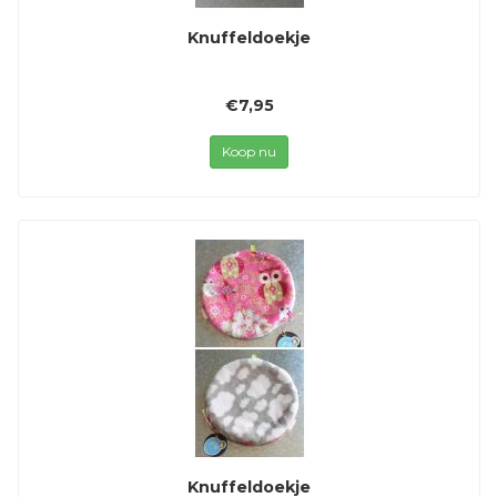
Knuffeldoekje
€7,95
Koop nu
Knuffeldoekje