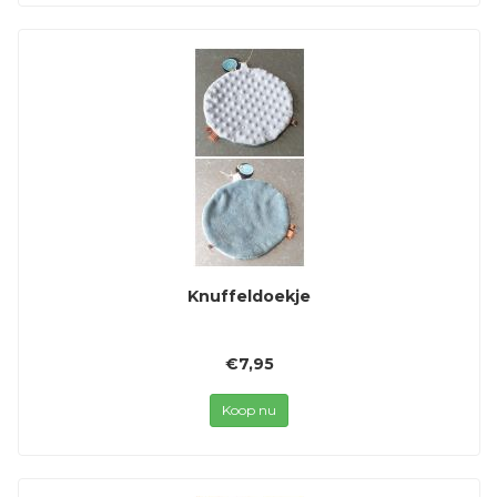
Knuffeldoekje
€7,95
Koop nu