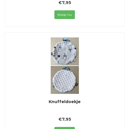
€7,95
Koop nu
Knuffeldoekje
€7,95