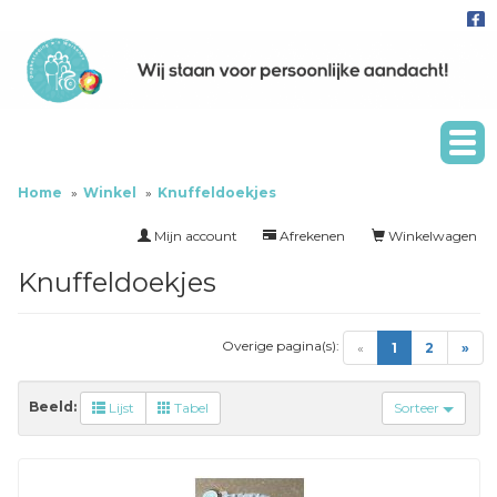
Home
Winkel
Knuffeldoekjes
Mijn account
Afrekenen
Winkelwagen
Knuffeldoekjes
Overige pagina(s):
(current)
«
1
2
»
Beeld:
Lijst
Tabel
Sorteer