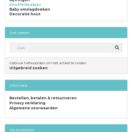
Knuffeldoekjes
Baby omslagdoeken
Decoratie hout
Snel zoeken
Gebruik trefwoorden om het artikel te vinden.
Uitgebreid zoeken
Informatie
Bestellen, betalen & retourneren
Privacy verklaring
Algemene voorwaarden
Wij accepteren