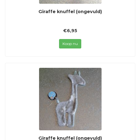
Giraffe knuffel (ongevuld)
€6,95
Koop nu
Giraffe knuffel (ongevuld)