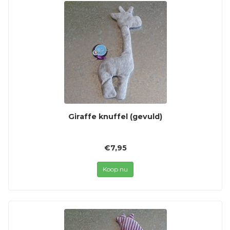
Giraffe knuffel (gevuld)
€7,95
Koop nu