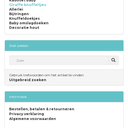
Kadoset baby
Giraffe knuffeltjes
Allerlei
Bijtringen
Knuffeldoekjes
Baby omslagdoeken
Decoratie hout
Snel zoeken
Gebruik trefwoorden om het artikel te vinden.
Uitgebreid zoeken
Informatie
Bestellen, betalen & retourneren
Privacy verklaring
Algemene voorwaarden