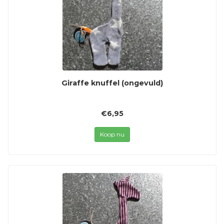
Giraffe knuffel (ongevuld)
€6,95
Koop nu