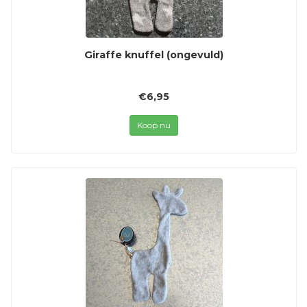
Giraffe knuffel (ongevuld)
€6,95
Koop nu