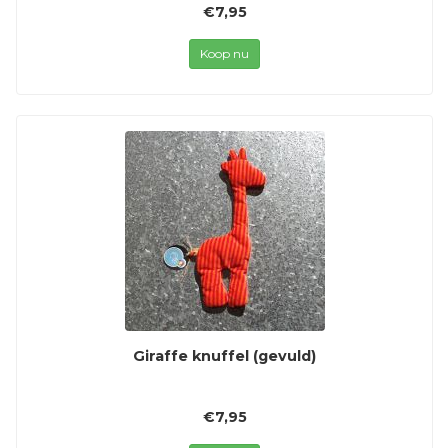
€7,95
Koop nu
Giraffe knuffel (gevuld)
€7,95