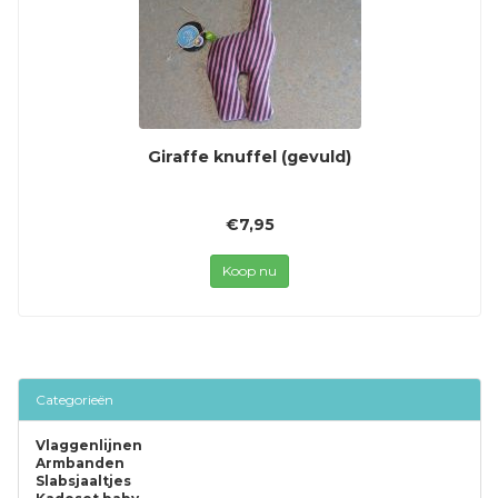
Giraffe knuffel (gevuld)
€7,95
Koop nu
Categorieën
Vlaggenlijnen
Armbanden
Slabsjaaltjes