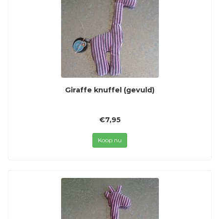
Giraffe knuffel (gevuld)
€7,95
Koop nu