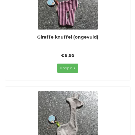
Giraffe knuffel (ongevuld)
€6,95
Koop nu