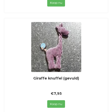
Koop nu
Giraffe knuffel (gevuld)
€7,95
Koop nu