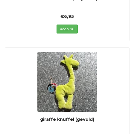
€6,95
Koop nu
giraffe knuffel (gevuld)