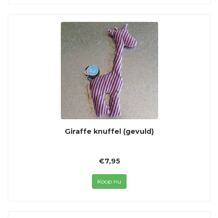
Giraffe knuffel (gevuld)
€7,95
Koop nu